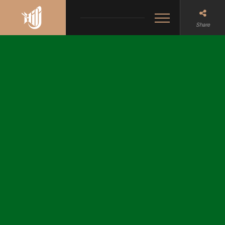
Share