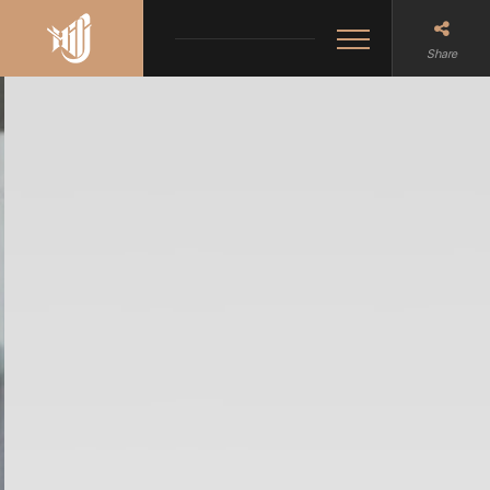
Share