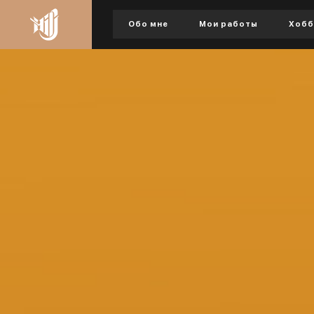
Обо мне
Мои работы
Хобб