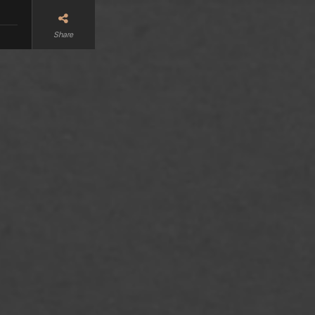
Share
0px