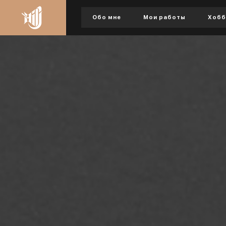
Обо мне
Мои работы
Хобб