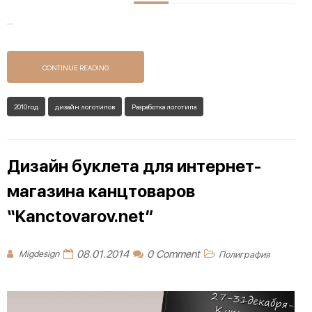
...
CONTINUE READING
2010год
дизайн логотипов
Разработка логотипа
Дизайн буклета для интернет-
магазина канцтоваров
“Kanctovarov.net”
08.01.2014
0 Comment
Migdesign
Полиграфия