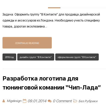
Задача: Оформить группу "В Контакте" для продавца дизайнерской
одежды и аксессуаров из Лондона. Необходимо учесть специфику
товара, дорогая эксклюзивна...
CONTINUE READING
2010год
дизайн групп "В Контакте"
оформление групп "В Контакте"
Разработка логотипа для
тюнинговой комании “Чип-Лада”
09.01.2014
0 Comment
Migdesign
Без Рубрики