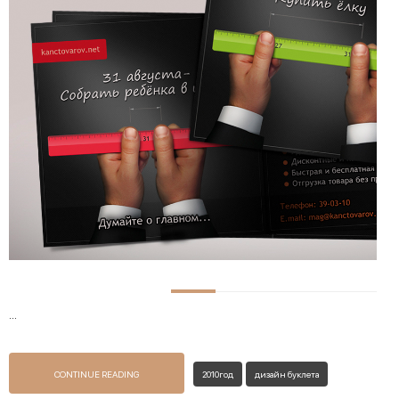
...
CONTINUE READING
2010год
дизайн буклета