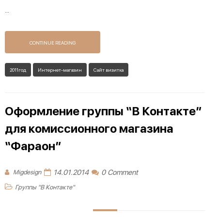
...
CONTINUE READING
2011год
Интернет-магазин
Сайт визитка
Оформление группы “В Контакте”
для комиссионного магазина
“Фараон”
14.01.2014
0 Comment
Migdesign
Группы "В Контакте"