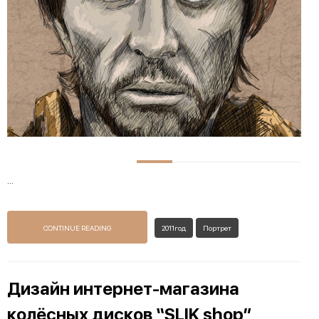
...
CONTINUE READING
2011год
Портрет
Дизайн интернет-магазина
колёсных дисков “SLIK shop”