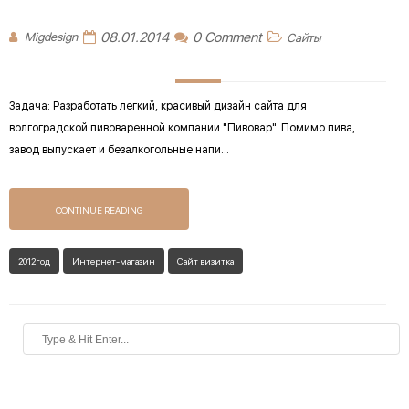
08.01.2014
0 Comment
Migdesign
Сайты
Задача: Разработать легкий, красивый дизайн сайта для
волгоградской пивоваренной компании "Пивовар". Помимо пива,
завод выпускает и безалкогольные напи...
CONTINUE READING
2012год
Интернет-магазин
Сайт визитка