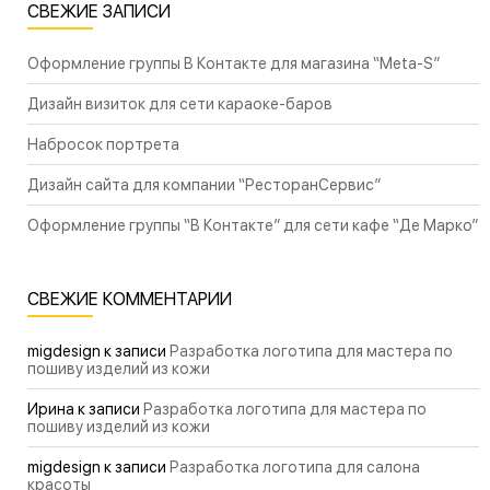
СВЕЖИЕ ЗАПИСИ
Оформление группы В Контакте для магазина “Meta-S”
Дизайн визиток для сети караоке-баров
Набросок портрета
Дизайн сайта для компании “РесторанСервис”
Оформление группы “В Контакте” для сети кафе “Де Марко”
СВЕЖИЕ КОММЕНТАРИИ
migdesign
к записи
Разработка логотипа для мастера по
пошиву изделий из кожи
Ирина
к записи
Разработка логотипа для мастера по
пошиву изделий из кожи
migdesign
к записи
Разработка логотипа для салона
красоты