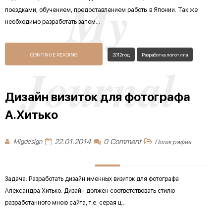
My
поездками, обучением, предоставлением работы в Японии. Так же
необходимо разработать запом...
CONTINUE READING
2012год
Разработка логотипа
Journal
Дизайн визиток для фотографа
А.Хитько
22.01.2014
0 Comment
Migdesign
Полиграфия
Задача: Разработать дизайн именных визиток для фотографа
Александра Хитько. Дизайн должен соответствовать стилю
разработанного мною сайта, т.е. серая ц...