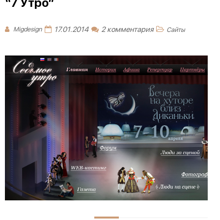
“7 Утро”
17.01.2014
2 комментария
Migdesign
Сайты