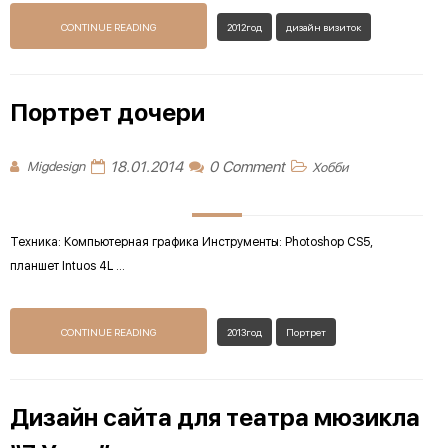
CONTINUE READING
2012год
дизайн визиток
Портрет дочери
18.01.2014
0 Comment
Migdesign
Хобби
Техника: Компьютерная графика Инструменты: Photoshop CS5,
планшет Intuos 4L ...
CONTINUE READING
2013год
Портрет
Дизайн сайта для театра мюзикла