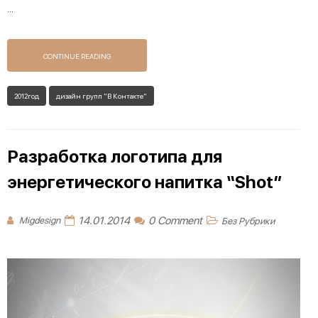
...
CONTINUE READING
2012год
дизайн групп "В Контакте"
Разработка логотипа для
энергетического напитка “Shot”
14.01.2014
0 Comment
Migdesign
Без Рубрики