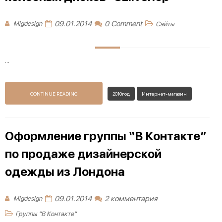
09.01.2014
0 Comment
Migdesign
Сайты
...
CONTINUE READING
2010год
Интернет-магазин
Оформление группы “В Контакте”
по продаже дизайнерской
одежды из Лондона
09.01.2014
2 комментария
Migdesign
Группы "В Контакте"