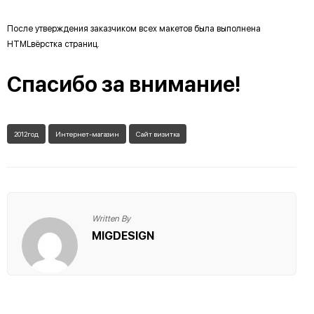
После утверждения заказчиком всех макетов была выполнена
HTMLвёрстка страниц.
Спасибо за внимание!
2012год
Интернет-магазин
Сайт визитка
Written By
MIGDESIGN