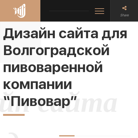
Share
Дизайн сайта для
Волгоградской
пивоваренной
компании
йн сайта
“Пивовар”