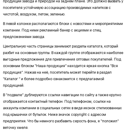
продукции завода и природой на заднем плане. Это должно вызвать у
посетителя устойчивую ассоциацию производимых напитков с
чистотой, воздухом, летом, зеленью.
В левой колонке располагаются блоки с новостями и мероприятиями
компании. Под ними рекламный банер с акциями и спец.
предложениями завода.
Центральную часть страницы занимают разделы каталога, который
разбит на основные группы. В каждой группе отображаются наиболее
выгодные предложения для привлечения оптовых покупателей. Под
основным блоком “Наша продукция” находится яркая кнопка “Вся
продукция”. Нажав на неё, посетитель может перейти в раздел
“Каталог ” и более подробно ознакомится с предлагаемой
продукцией.
В “подвале” дублируются ссылки навигации по сайту а также крупно
отображается контактный телефон. Под телефоном, ссылки на
аккаунты компании в социальных сетях в виде иконок стилизованных
под крышечки от бутылок. Ниже значок copyright с адресом
предприятия. Что бы немного разбавить серость фона, я “положил”
веточку хмеля.