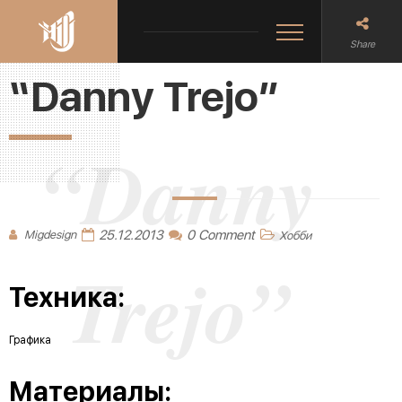
Share
“Danny Trejo”
“Danny
25.12.2013
0 Comment
Migdesign
Хобби
Trejo”
Техника:
Графика
Материалы: